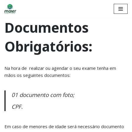
Pular
Documentos
para
o
conteúdo
Obrigatórios:
Na hora de realizar ou agendar o seu exame tenha em
mãos os seguintes documentos:
01 documento com foto;
CPF.
Em caso de menores de idade será necessário documento