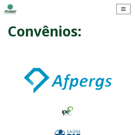
Pular
para
Convênios:
o
conteúdo